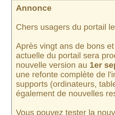
Annonce
Chers usagers du portail l
Après vingt ans de bons et 
actuelle du portail sera p
nouvelle version au
1er s
une refonte complète de l'i
supports (ordinateurs, tabl
également de nouvelles re
Vous pouvez tester la nouve