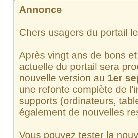
Annonce
Chers usagers du portail l
Après vingt ans de bons et 
actuelle du portail sera p
nouvelle version au
1er s
une refonte complète de l'i
supports (ordinateurs, tabl
également de nouvelles re
Vous pouvez tester la nouve