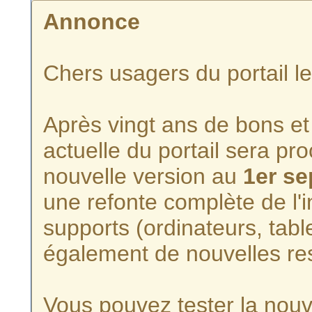
Annonce
Chers usagers du portail l
Après vingt ans de bons et 
actuelle du portail sera p
nouvelle version au
1er s
une refonte complète de l'i
supports (ordinateurs, tabl
également de nouvelles re
Vous pouvez tester la nouve