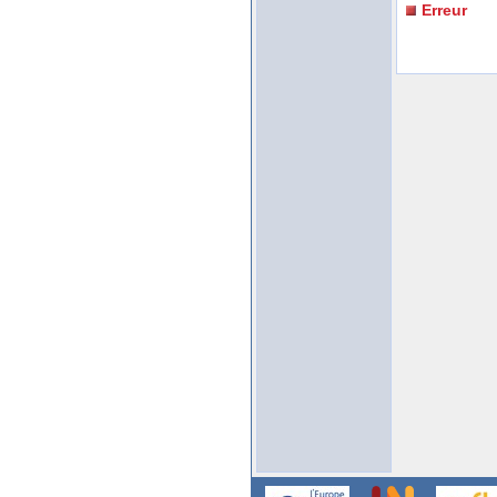
Erreur