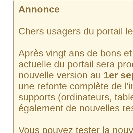
Annonce
Chers usagers du portail l
Après vingt ans de bons et 
actuelle du portail sera p
nouvelle version au
1er s
une refonte complète de l'i
supports (ordinateurs, tabl
également de nouvelles re
Vous pouvez tester la nouve