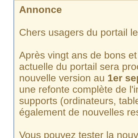
Annonce
Chers usagers du portail l
Après vingt ans de bons et 
actuelle du portail sera p
nouvelle version au
1er s
une refonte complète de l'i
supports (ordinateurs, tabl
également de nouvelles re
Vous pouvez tester la nouve