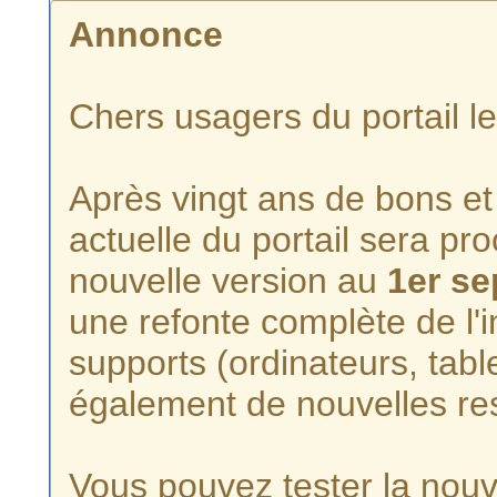
Annonce
Chers usagers du portail l
Après vingt ans de bons et 
actuelle du portail sera p
nouvelle version au
1er s
une refonte complète de l'i
supports (ordinateurs, tabl
également de nouvelles re
Vous pouvez tester la nouve