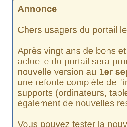
Annonce
Chers usagers du portail l
Après vingt ans de bons et 
actuelle du portail sera p
nouvelle version au
1er s
une refonte complète de l'i
supports (ordinateurs, tabl
également de nouvelles re
Vous pouvez tester la nouve