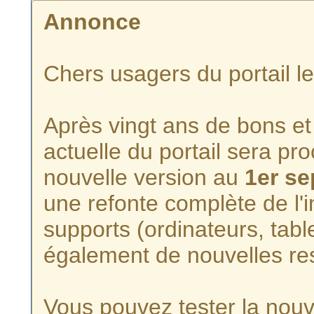
Annonce
Chers usagers du portail l
Après vingt ans de bons et 
actuelle du portail sera p
nouvelle version au
1er s
une refonte complète de l'i
supports (ordinateurs, tabl
également de nouvelles re
Vous pouvez tester la nouve