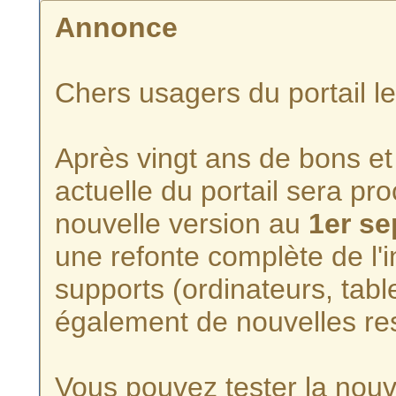
Annonce
Chers usagers du portail l
Après vingt ans de bons et 
actuelle du portail sera p
nouvelle version au
1er s
une refonte complète de l'i
supports (ordinateurs, tabl
également de nouvelles re
Vous pouvez tester la nouve