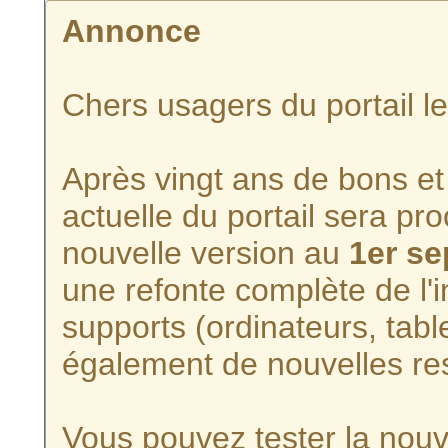
Annonce
Chers usagers du portail l
Après vingt ans de bons et 
actuelle du portail sera p
nouvelle version au
1er s
une refonte complète de l'i
supports (ordinateurs, tabl
également de nouvelles re
Vous pouvez tester la nouve