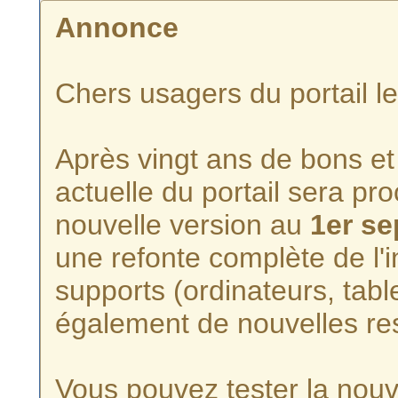
Annonce
Chers usagers du portail l
Après vingt ans de bons et 
actuelle du portail sera p
nouvelle version au
1er s
une refonte complète de l'i
supports (ordinateurs, tabl
également de nouvelles re
Vous pouvez tester la nouve