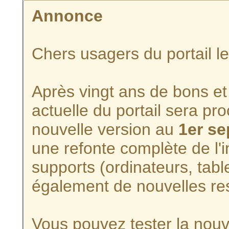
Annonce
Chers usagers du portail l
Après vingt ans de bons et 
actuelle du portail sera p
nouvelle version au
1er s
une refonte complète de l'i
supports (ordinateurs, tabl
également de nouvelles re
Vous pouvez tester la nouve