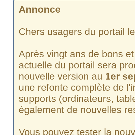
Annonce
Chers usagers du portail l
Après vingt ans de bons et 
actuelle du portail sera p
nouvelle version au
1er s
une refonte complète de l'i
supports (ordinateurs, tabl
également de nouvelles re
Vous pouvez tester la nouve