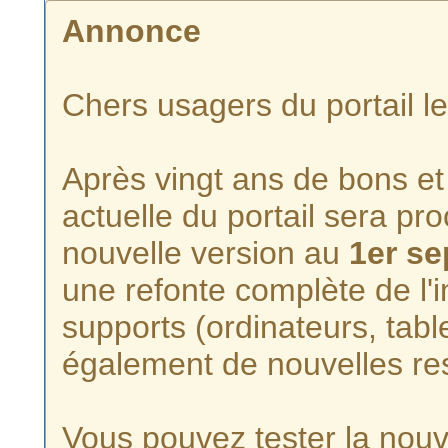
Annonce
Chers usagers du portail l
Après vingt ans de bons et 
actuelle du portail sera p
nouvelle version au
1er s
une refonte complète de l'i
supports (ordinateurs, tabl
également de nouvelles re
Vous pouvez tester la nouve