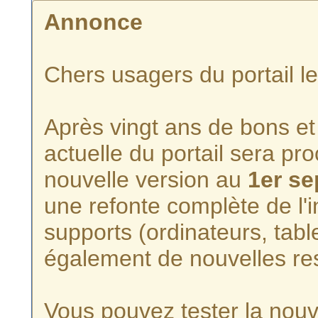
Annonce
Chers usagers du portail l
Après vingt ans de bons et 
actuelle du portail sera p
nouvelle version au
1er s
une refonte complète de l'i
supports (ordinateurs, tabl
également de nouvelles re
Vous pouvez tester la nouve