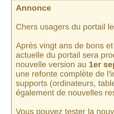
Annonce
Chers usagers du portail l
Après vingt ans de bons et 
actuelle du portail sera p
nouvelle version au
1er s
une refonte complète de l'i
supports (ordinateurs, tabl
également de nouvelles re
Vous pouvez tester la nouve