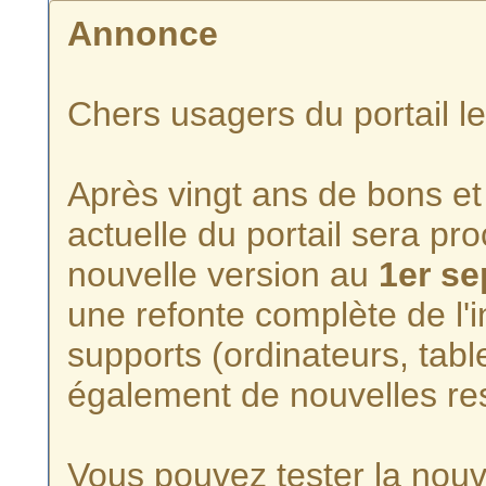
Annonce
Chers usagers du portail l
Après vingt ans de bons et 
actuelle du portail sera p
nouvelle version au
1er s
une refonte complète de l'i
supports (ordinateurs, tabl
également de nouvelles re
Vous pouvez tester la nouve