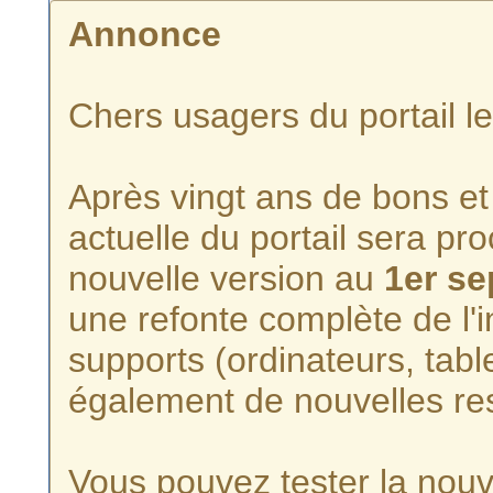
Annonce
Chers usagers du portail l
Après vingt ans de bons et 
actuelle du portail sera p
nouvelle version au
1er s
une refonte complète de l'i
supports (ordinateurs, tabl
également de nouvelles re
Vous pouvez tester la nouve