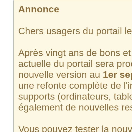
Annonce
Chers usagers du portail l
Après vingt ans de bons et 
actuelle du portail sera p
nouvelle version au
1er s
une refonte complète de l'i
supports (ordinateurs, tabl
également de nouvelles re
Vous pouvez tester la nouve