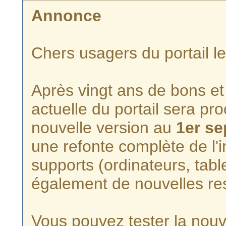
Annonce
Chers usagers du portail l
Après vingt ans de bons et 
actuelle du portail sera p
nouvelle version au
1er s
une refonte complète de l'i
supports (ordinateurs, tabl
également de nouvelles re
Vous pouvez tester la nouve