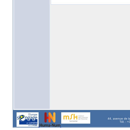
44, avenue de l
Tél. : 