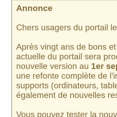
Annonce
Chers usagers du portail l
Après vingt ans de bons et 
actuelle du portail sera p
nouvelle version au
1er s
une refonte complète de l'i
supports (ordinateurs, tabl
également de nouvelles re
Vous pouvez tester la nouve