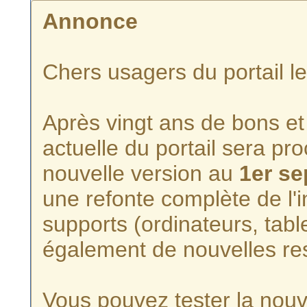
Annonce
Chers usagers du portail l
Après vingt ans de bons et 
actuelle du portail sera p
nouvelle version au
1er s
une refonte complète de l'i
supports (ordinateurs, tabl
également de nouvelles re
Vous pouvez tester la nouve