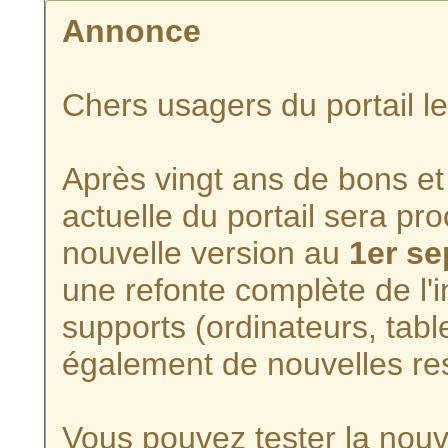
Annonce
Chers usagers du portail l
Après vingt ans de bons et 
actuelle du portail sera p
nouvelle version au
1er s
une refonte complète de l'i
supports (ordinateurs, tabl
également de nouvelles re
Vous pouvez tester la nouve