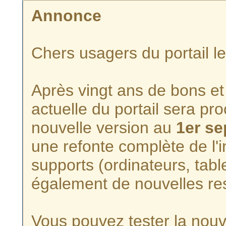
Annonce
Chers usagers du portail l
Après vingt ans de bons et 
actuelle du portail sera p
nouvelle version au
1er s
une refonte complète de l'i
supports (ordinateurs, tabl
également de nouvelles re
Vous pouvez tester la nouve