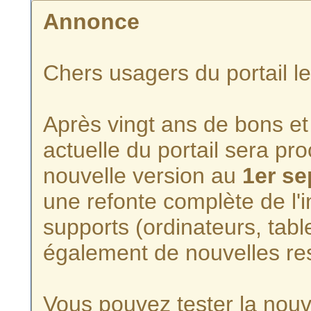
Annonce
Chers usagers du portail l
Après vingt ans de bons et 
actuelle du portail sera p
nouvelle version au
1er s
une refonte complète de l'i
supports (ordinateurs, tabl
également de nouvelles re
Vous pouvez tester la nouve