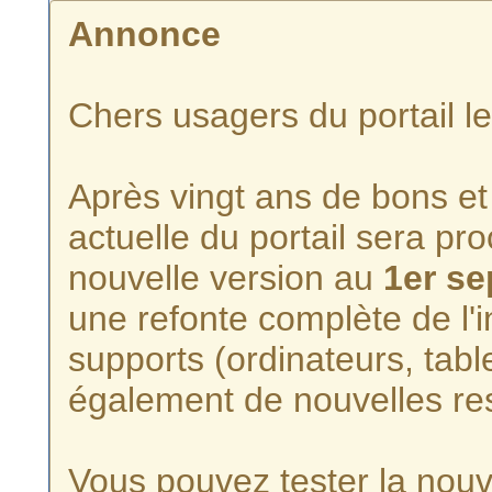
Annonce
Chers usagers du portail l
Après vingt ans de bons et 
actuelle du portail sera p
nouvelle version au
1er s
une refonte complète de l'i
supports (ordinateurs, tabl
également de nouvelles re
Vous pouvez tester la nouve