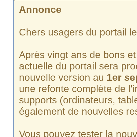
Annonce
Chers usagers du portail l
Après vingt ans de bons et 
actuelle du portail sera p
nouvelle version au
1er s
une refonte complète de l'i
supports (ordinateurs, tabl
également de nouvelles re
Vous pouvez tester la nouve