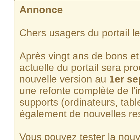
Annonce
Chers usagers du portail l
Après vingt ans de bons et 
actuelle du portail sera p
nouvelle version au
1er s
une refonte complète de l'i
supports (ordinateurs, tabl
également de nouvelles re
Vous pouvez tester la nouve