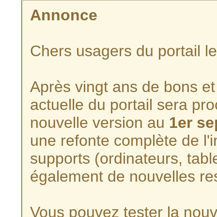
Annonce
Chers usagers du portail l
Après vingt ans de bons et 
actuelle du portail sera p
nouvelle version au
1er s
une refonte complète de l'i
supports (ordinateurs, tabl
également de nouvelles re
Vous pouvez tester la nouve