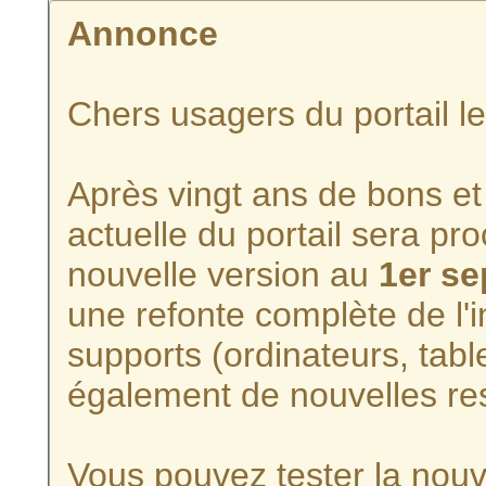
Annonce
Chers usagers du portail l
Après vingt ans de bons et 
actuelle du portail sera p
nouvelle version au
1er s
une refonte complète de l'i
supports (ordinateurs, tabl
également de nouvelles re
Vous pouvez tester la nouve