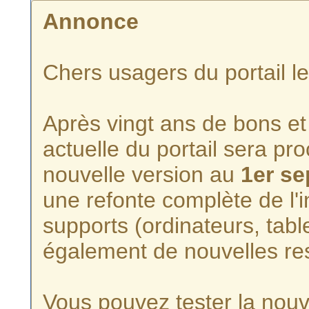
Annonce
Chers usagers du portail l
Après vingt ans de bons et 
actuelle du portail sera p
nouvelle version au
1er s
une refonte complète de l'i
supports (ordinateurs, tabl
également de nouvelles re
Vous pouvez tester la nouve