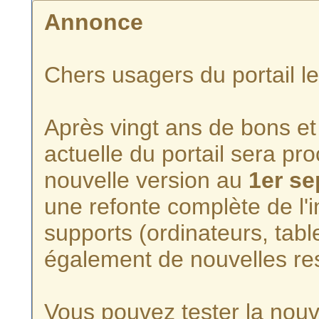
Annonce
Chers usagers du portail l
Après vingt ans de bons et 
actuelle du portail sera p
nouvelle version au
1er s
une refonte complète de l'i
supports (ordinateurs, tabl
également de nouvelles re
Vous pouvez tester la nouve