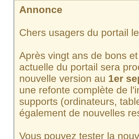
Annonce
Chers usagers du portail l
Après vingt ans de bons et 
actuelle du portail sera p
nouvelle version au
1er s
une refonte complète de l'i
supports (ordinateurs, tabl
également de nouvelles re
Vous pouvez tester la nouve