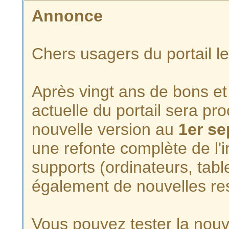
Annonce
Chers usagers du portail l
Après vingt ans de bons et 
actuelle du portail sera p
nouvelle version au
1er s
une refonte complète de l'i
supports (ordinateurs, tabl
également de nouvelles re
Vous pouvez tester la nouve