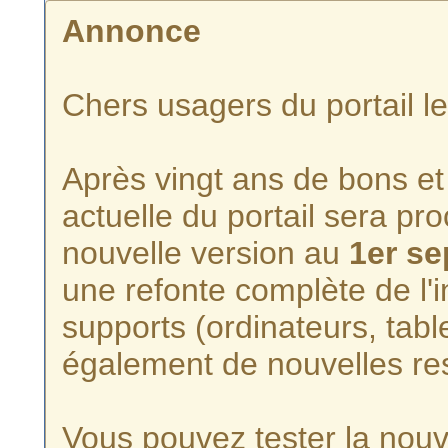
Annonce
Chers usagers du portail l
Après vingt ans de bons et 
actuelle du portail sera p
nouvelle version au
1er s
une refonte complète de l'i
supports (ordinateurs, tabl
également de nouvelles re
Vous pouvez tester la nouve