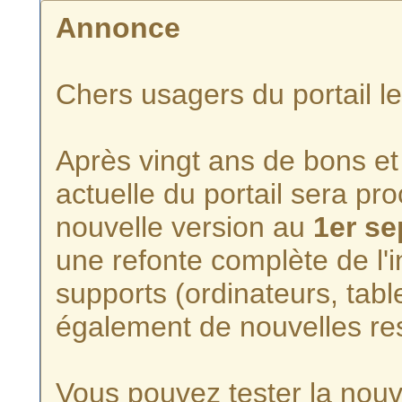
Annonce
Chers usagers du portail l
Après vingt ans de bons et 
actuelle du portail sera p
nouvelle version au
1er s
une refonte complète de l'i
supports (ordinateurs, tabl
également de nouvelles re
Vous pouvez tester la nouve