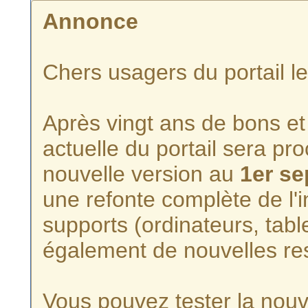
Annonce
Chers usagers du portail l
Après vingt ans de bons et 
actuelle du portail sera p
nouvelle version au
1er s
une refonte complète de l'i
supports (ordinateurs, tabl
également de nouvelles re
Vous pouvez tester la nouve