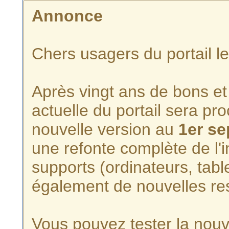
Annonce
Chers usagers du portail l
Après vingt ans de bons et 
actuelle du portail sera p
nouvelle version au
1er s
une refonte complète de l'i
supports (ordinateurs, tabl
également de nouvelles re
Vous pouvez tester la nouve