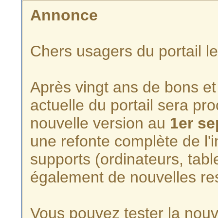
Annonce
Chers usagers du portail l
Après vingt ans de bons et 
actuelle du portail sera p
nouvelle version au
1er s
une refonte complète de l'i
supports (ordinateurs, tabl
également de nouvelles re
Vous pouvez tester la nouve