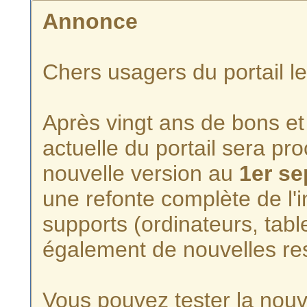
Annonce
Chers usagers du portail l
Après vingt ans de bons et 
actuelle du portail sera p
nouvelle version au
1er s
une refonte complète de l'i
supports (ordinateurs, tabl
également de nouvelles re
Vous pouvez tester la nouve