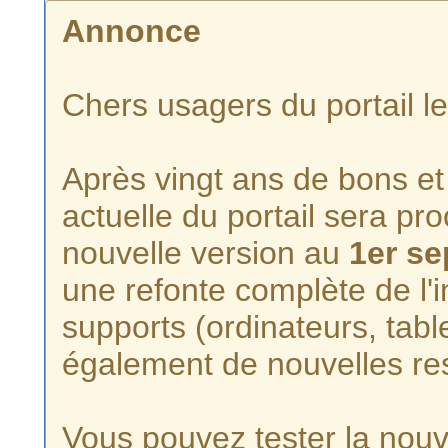
Annonce
Chers usagers du portail l
Après vingt ans de bons et 
actuelle du portail sera p
nouvelle version au
1er s
une refonte complète de l'i
supports (ordinateurs, tabl
également de nouvelles re
Vous pouvez tester la nouve