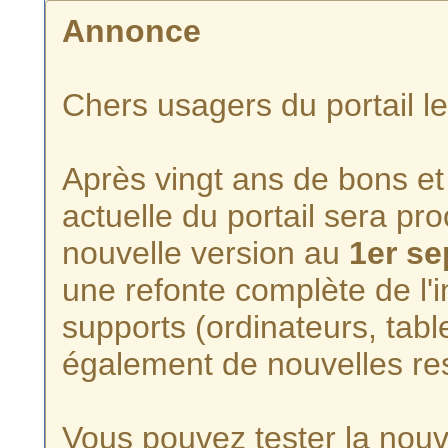
Annonce
Chers usagers du portail l
Après vingt ans de bons et 
actuelle du portail sera p
nouvelle version au
1er s
une refonte complète de l'i
supports (ordinateurs, tabl
également de nouvelles re
Vous pouvez tester la nouve