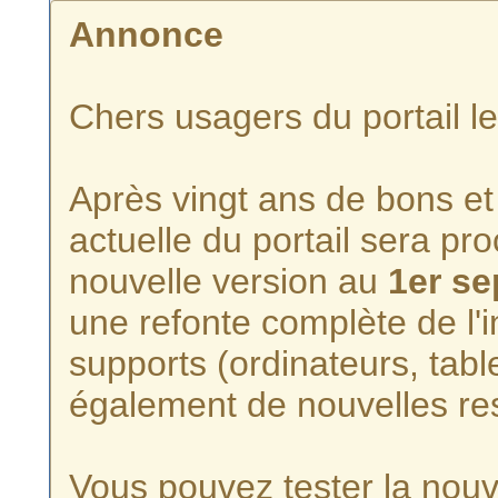
Annonce
Chers usagers du portail l
Après vingt ans de bons et 
actuelle du portail sera p
nouvelle version au
1er s
une refonte complète de l'i
supports (ordinateurs, tabl
également de nouvelles re
Vous pouvez tester la nouve