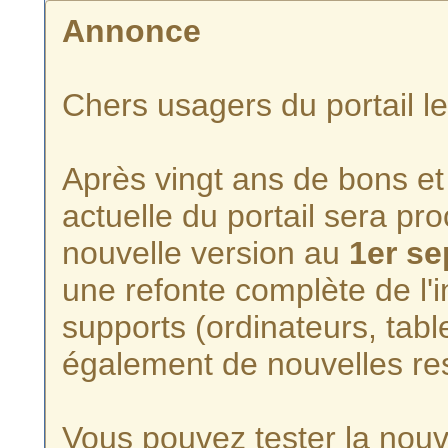
Annonce
Chers usagers du portail l
Après vingt ans de bons et 
actuelle du portail sera p
nouvelle version au
1er s
une refonte complète de l'i
supports (ordinateurs, tabl
également de nouvelles re
Vous pouvez tester la nouve