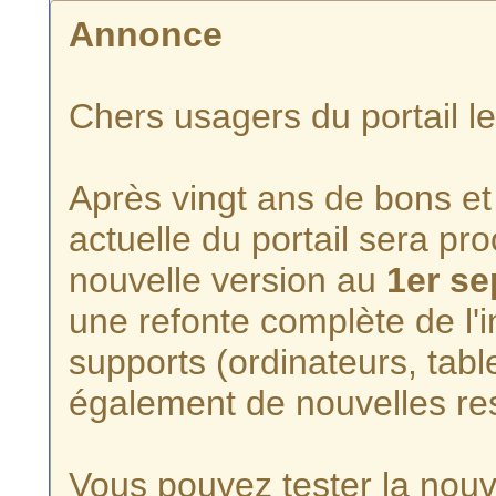
Annonce
Chers usagers du portail l
Après vingt ans de bons et 
actuelle du portail sera p
nouvelle version au
1er s
une refonte complète de l'i
supports (ordinateurs, tabl
également de nouvelles re
Vous pouvez tester la nouve