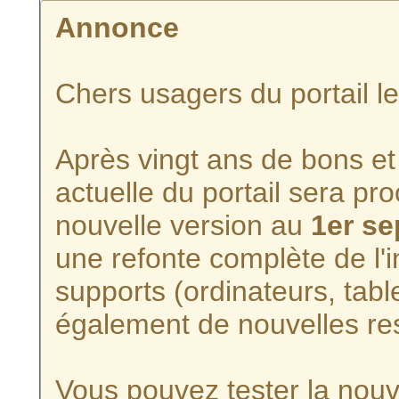
Annonce
Chers usagers du portail l
Après vingt ans de bons et 
actuelle du portail sera p
nouvelle version au
1er s
une refonte complète de l'i
supports (ordinateurs, tabl
également de nouvelles re
Vous pouvez tester la nouve