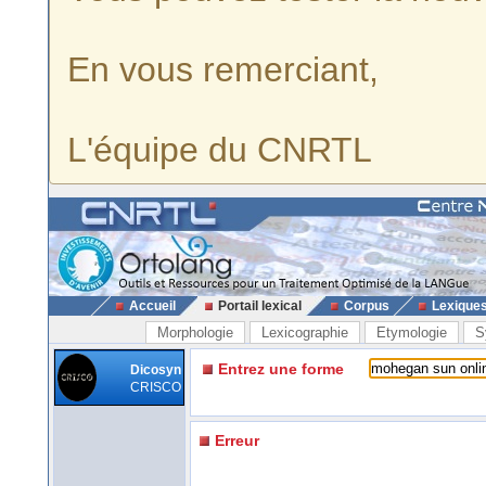
En vous remerciant,
L'équipe du CNRTL
Accueil
Portail lexical
Corpus
Lexique
Morphologie
Lexicographie
Etymologie
S
Entrez une forme
Dicosyn
CRISCO
Erreur