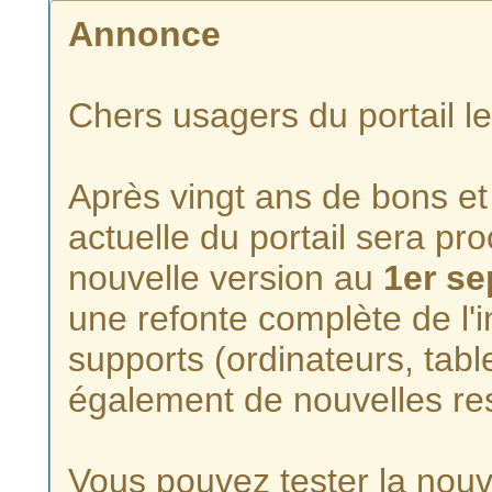
Annonce
Chers usagers du portail l
Après vingt ans de bons et 
actuelle du portail sera p
nouvelle version au
1er s
une refonte complète de l'i
supports (ordinateurs, tabl
également de nouvelles re
Vous pouvez tester la nouve