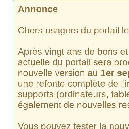
Annonce
Chers usagers du portail l
Après vingt ans de bons et 
actuelle du portail sera p
nouvelle version au
1er s
une refonte complète de l'i
supports (ordinateurs, tabl
également de nouvelles re
Vous pouvez tester la nouve