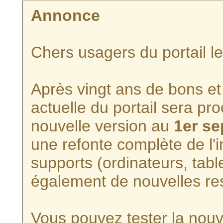
Annonce
Chers usagers du portail l
Après vingt ans de bons et 
actuelle du portail sera p
nouvelle version au
1er s
une refonte complète de l'i
supports (ordinateurs, tabl
également de nouvelles re
Vous pouvez tester la nouve